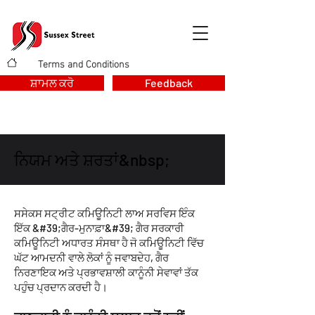
Terms and Conditions
>
ਸ਼ਾਮਲ ਕਰੋ
Feedback
ਨਿਯਮ ਅਤੇ ਸ਼ਰਤਾਂ&nbsp;
ਸਸੇਕਸ ਸਟ੍ਰੀਟ ਕਮਿਊਨਿਟੀ ਲਾਅ ਸਰਵਿਸ ਇੰਕ
ਇੱਕ &#39;ਗੈਰ-ਮੁਨਾਫ਼ਾ&#39; ਗੈਰ ਸਰਕਾਰੀ
ਕਮਿਊਨਿਟੀ ਅਧਾਰਤ ਸੰਸਥਾ ਹੈ ਜੋ ਕਮਿਊਨਿਟੀ ਵਿੱਚ
ਘੱਟ ਆਮਦਨੀ ਵਾਲੇ ਲੋਕਾਂ ਨੂੰ ਜਵਾਬਦੇਹ, ਗੈਰ
ਨਿਰਣਾਇਕ ਅਤੇ ਪ੍ਰਭਾਵਸ਼ਾਲੀ ਕਾਨੂੰਨੀ ਸੇਵਾਵਾਂ ਤੱਕ
ਪਹੁੰਚ ਪ੍ਰਦਾਨ ਕਰਦੀ ਹੈ।