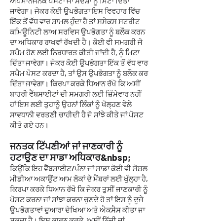
ਅਪਮਾਨਜਨਕ ਪੋਸਟਾਂ ਜਾਂ ਸੰਦੇਸ਼ਾਂ ਨੂੰ ਮਿਟਾ ਦਿੱਤਾ
ਜਾਵੇਗਾ। ਜੇਕਰ ਕੋਈ ਉਪਭੋਗਤਾ ਇਸ ਵਿਵਹਾਰ ਵਿੱਚ
ਇੱਕ ਤੋਂ ਵੱਧ ਵਾਰ ਸ਼ਾਮਲ ਹੁੰਦਾ ਹੈ ਤਾਂ ਸਸੇਕਸ ਸਟਰੀਟ
ਕਮਿਊਨਿਟੀ ਲਾਅ ਸਰਵਿਸ ਉਪਭੋਗਤਾ ਨੂੰ ਬਲੌਕ ਕਰਨ
ਦਾ ਅਧਿਕਾਰ ਰਾਖਵਾਂ ਰੱਖਦੀ ਹੈ। ਕੋਈ ਵੀ ਸਮਗਰੀ ਜੋ
ਸਪੈਮ ਹੋਣ ਲਈ ਨਿਰਧਾਰਤ ਕੀਤੀ ਜਾਂਦੀ ਹੈ, ਨੂੰ ਮਿਟਾ
ਦਿੱਤਾ ਜਾਵੇਗਾ। ਜੇਕਰ ਕੋਈ ਉਪਭੋਗਤਾ ਇੱਕ ਤੋਂ ਵੱਧ ਵਾਰ
ਸਪੈਮ ਪੋਸਟ ਕਰਦਾ ਹੈ, ਤਾਂ ਉਸ ਉਪਭੋਗਤਾ ਨੂੰ ਬਲੌਕ ਕਰ
ਦਿੱਤਾ ਜਾਵੇਗਾ। ਕਿਰਪਾ ਕਰਕੇ ਧਿਆਨ ਰੱਖੋ ਕਿ ਅਸੀਂ
ਬਾਹਰੀ ਵੈੱਬਸਾਈਟਾਂ ਦੀ ਸਮਗਰੀ ਲਈ ਜ਼ਿੰਮੇਵਾਰ ਨਹੀਂ
ਹਾਂ ਇਸ ਲਈ ਤੁਹਾਨੂੰ ਉਹਨਾਂ ਲਿੰਕਾਂ ਨੂੰ ਖੋਲ੍ਹਣ ਵੇਲੇ
ਸਾਵਧਾਨੀ ਵਰਤਣੀ ਚਾਹੀਦੀ ਹੈ ਜੋ ਸਾਂਝੇ ਕੀਤੇ ਜਾਂ ਪੋਸਟ
ਕੀਤੇ ਗਏ ਹਨ।
ਜਨਤਕ ਟਿੱਪਣੀਆਂ ਜਾਂ ਜਾਣਕਾਰੀ ਨੂੰ
ਹਟਾਉਣ ਦਾ ਸਾਡਾ ਅਧਿਕਾਰ&nbsp;
ਕਿਉਂਕਿ ਇਹ ਵੈੱਬਸਾਈਟ/ਪੰਨਾ ਜਾਂ ਸਾਡਾ ਕੋਈ ਵੀ ਸੋਸ਼ਲ
ਮੀਡੀਆ ਅਕਾਉਂਟ ਆਮ ਲੋਕਾਂ ਦੇ ਮੈਂਬਰਾਂ ਲਈ ਖੁੱਲ੍ਹਾ ਹੈ,
ਕਿਰਪਾ ਕਰਕੇ ਧਿਆਨ ਰੱਖੋ ਕਿ ਜੇਕਰ ਤੁਸੀਂ ਜਾਣਕਾਰੀ ਨੂੰ
ਪੋਸਟ ਕਰਨਾ ਜਾਂ ਸਾਂਝਾ ਕਰਨਾ ਚੁਣਦੇ ਹੋ ਤਾਂ ਇਸ ਨੂੰ ਦੂਜੇ
ਉਪਭੋਗਤਾਵਾਂ ਦੁਆਰਾ ਦੇਖਿਆ ਅਤੇ ਐਕਸੈਸ ਕੀਤਾ ਜਾ
ਸਕਦਾ ਹੈ। ਇਸ ਕਾਰਨ ਕਰਕੇ, ਅਸੀਂ ਨਿੱਜੀ ਜਾਂ