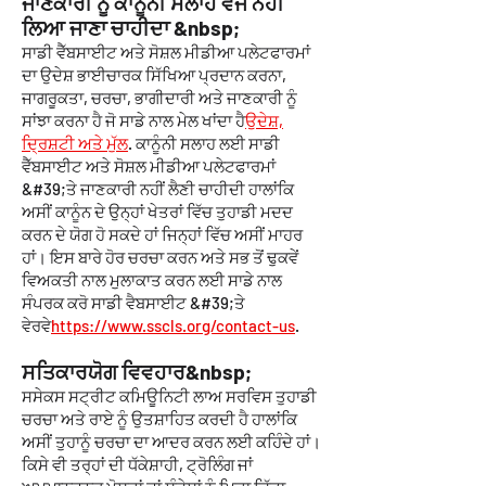
ਜਾਣਕਾਰੀ ਨੂੰ ਕਾਨੂੰਨੀ ਸਲਾਹ ਵਜੋਂ ਨਹੀਂ
ਲਿਆ ਜਾਣਾ ਚਾਹੀਦਾ &nbsp;
ਸਾਡੀ ਵੈੱਬਸਾਈਟ ਅਤੇ ਸੋਸ਼ਲ ਮੀਡੀਆ ਪਲੇਟਫਾਰਮਾਂ
ਦਾ ਉਦੇਸ਼ ਭਾਈਚਾਰਕ ਸਿੱਖਿਆ ਪ੍ਰਦਾਨ ਕਰਨਾ,
ਜਾਗਰੂਕਤਾ, ਚਰਚਾ, ਭਾਗੀਦਾਰੀ ਅਤੇ ਜਾਣਕਾਰੀ ਨੂੰ
ਸਾਂਝਾ ਕਰਨਾ ਹੈ ਜੋ ਸਾਡੇ ਨਾਲ ਮੇਲ ਖਾਂਦਾ ਹੈ
ਉਦੇਸ਼,
ਦ੍ਰਿਸ਼ਟੀ ਅਤੇ ਮੁੱਲ
. ਕਾਨੂੰਨੀ ਸਲਾਹ ਲਈ ਸਾਡੀ
ਵੈੱਬਸਾਈਟ ਅਤੇ ਸੋਸ਼ਲ ਮੀਡੀਆ ਪਲੇਟਫਾਰਮਾਂ
&#39;ਤੇ ਜਾਣਕਾਰੀ ਨਹੀਂ ਲੈਣੀ ਚਾਹੀਦੀ ਹਾਲਾਂਕਿ
ਅਸੀਂ ਕਾਨੂੰਨ ਦੇ ਉਨ੍ਹਾਂ ਖੇਤਰਾਂ ਵਿੱਚ ਤੁਹਾਡੀ ਮਦਦ
ਕਰਨ ਦੇ ਯੋਗ ਹੋ ਸਕਦੇ ਹਾਂ ਜਿਨ੍ਹਾਂ ਵਿੱਚ ਅਸੀਂ ਮਾਹਰ
ਹਾਂ। ਇਸ ਬਾਰੇ ਹੋਰ ਚਰਚਾ ਕਰਨ ਅਤੇ ਸਭ ਤੋਂ ਢੁਕਵੇਂ
ਵਿਅਕਤੀ ਨਾਲ ਮੁਲਾਕਾਤ ਕਰਨ ਲਈ ਸਾਡੇ ਨਾਲ
ਸੰਪਰਕ ਕਰੋ ਸਾਡੀ ਵੈਬਸਾਈਟ &#39;ਤੇ
ਵੇਰਵੇ
https://www.sscls.org/contact-us
.
ਸਤਿਕਾਰਯੋਗ ਵਿਵਹਾਰ&nbsp;
ਸਸੇਕਸ ਸਟ੍ਰੀਟ ਕਮਿਊਨਿਟੀ ਲਾਅ ਸਰਵਿਸ ਤੁਹਾਡੀ
ਚਰਚਾ ਅਤੇ ਰਾਏ ਨੂੰ ਉਤਸ਼ਾਹਿਤ ਕਰਦੀ ਹੈ ਹਾਲਾਂਕਿ
ਅਸੀਂ ਤੁਹਾਨੂੰ ਚਰਚਾ ਦਾ ਆਦਰ ਕਰਨ ਲਈ ਕਹਿੰਦੇ ਹਾਂ।
ਕਿਸੇ ਵੀ ਤਰ੍ਹਾਂ ਦੀ ਧੱਕੇਸ਼ਾਹੀ, ਟ੍ਰੋਲਿੰਗ ਜਾਂ