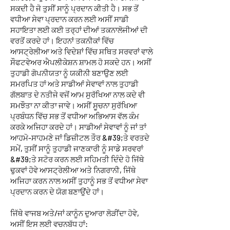
ਸਕਦੀ ਹੈ ਜੋ ਤੁਸੀਂ ਸਾਨੂੰ ਪ੍ਰਦਾਨ ਕੀਤੀ ਹੈ। ਸਭ ਤੋਂ
ਵਧੀਆ ਸੇਵਾ ਪ੍ਰਦਾਨ ਕਰਨ ਲਈ ਅਸੀਂ ਸਾਡੀ
ਸਹਾਇਤਾ ਲਈ ਕਈ ਤਰ੍ਹਾਂ ਦੀਆਂ ਤਕਨਾਲੋਜੀਆਂ ਦੀ
ਵਰਤੋਂ ਕਰਦੇ ਹਾਂ। ਇਹਨਾਂ ਤਕਨੀਕਾਂ ਵਿੱਚ
ਆਸਟ੍ਰੇਲੀਆ ਅਤੇ ਵਿਦੇਸ਼ਾਂ ਵਿੱਚ ਸਥਿਤ ਸਰਵਰਾਂ ਵਾਲੇ
ਸੌਫਟਵੇਅਰ ਐਪਲੀਕੇਸ਼ਨ ਸ਼ਾਮਲ ਹੋ ਸਕਦੇ ਹਨ। ਅਸੀਂ
ਤੁਹਾਡੀ ਗੋਪਨੀਯਤਾ ਨੂੰ ਯਕੀਨੀ ਬਣਾਉਣ ਲਈ
ਸਮਰਪਿਤ ਹਾਂ ਅਤੇ ਸਾਡੀਆਂ ਸੇਵਾਵਾਂ ਨਾਲ ਤੁਹਾਡੀ
ਗੱਲਬਾਤ ਦੇ ਨਤੀਜੇ ਵਜੋਂ ਆਮ ਸੁਰੱਖਿਆ ਨਾਲ ਕਦੇ ਵੀ
ਸਮਝੌਤਾ ਨਾ ਕੀਤਾ ਜਾਵੇ। ਅਸੀਂ ਸੂਚਨਾ ਸੁਰੱਖਿਆ
ਪ੍ਰਬੰਧਨ ਵਿੱਚ ਸਭ ਤੋਂ ਵਧੀਆ ਅਭਿਆਸ ਵੱਲ ਕੰਮ
ਕਰਕੇ ਅਜਿਹਾ ਕਰਦੇ ਹਾਂ। ਸਾਡੀਆਂ ਸੇਵਾਵਾਂ ਨੂੰ ਜਾਂ ਤਾਂ
ਆਹਮੋ-ਸਾਹਮਣੇ ਜਾਂ ਡਿਜ਼ੀਟਲ ਤੌਰ &#39;ਤੇ ਵਰਤਦੇ
ਸਮੇਂ, ਤੁਸੀਂ ਸਾਨੂੰ ਤੁਹਾਡੀ ਜਾਣਕਾਰੀ ਨੂੰ ਸਾਡੇ ਸਰਵਰਾਂ
&#39;ਤੇ ਸਟੋਰ ਕਰਨ ਲਈ ਸਹਿਮਤੀ ਦਿੰਦੇ ਹੋ ਜਿੱਥੇ
ਢੁਕਵਾਂ ਹੋਵੇ ਆਸਟ੍ਰੇਲੀਆ ਅਤੇ ਨਿਗਰਾਨੀ, ਜਿੱਥੇ
ਅਜਿਹਾ ਕਰਨ ਨਾਲ ਅਸੀਂ ਤੁਹਾਨੂੰ ਸਭ ਤੋਂ ਵਧੀਆ ਸੇਵਾ
ਪ੍ਰਦਾਨ ਕਰਨ ਦੇ ਯੋਗ ਬਣਾਉਂਦੇ ਹਾਂ।
ਜਿੱਥੇ ਵਾਜਬ ਅਤੇ/ਜਾਂ ਕਾਨੂੰਨ ਦੁਆਰਾ ਲੋੜੀਂਦਾ ਹੋਵੇ,
ਅਸੀਂ ਇਸ ਲਈ ਵਚਨਬੱਧ ਹਾਂ: