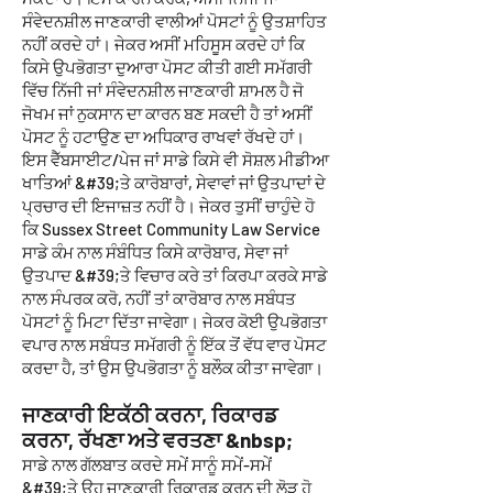
ਸੰਵੇਦਨਸ਼ੀਲ ਜਾਣਕਾਰੀ ਵਾਲੀਆਂ ਪੋਸਟਾਂ ਨੂੰ ਉਤਸ਼ਾਹਿਤ
ਨਹੀਂ ਕਰਦੇ ਹਾਂ। ਜੇਕਰ ਅਸੀਂ ਮਹਿਸੂਸ ਕਰਦੇ ਹਾਂ ਕਿ
ਕਿਸੇ ਉਪਭੋਗਤਾ ਦੁਆਰਾ ਪੋਸਟ ਕੀਤੀ ਗਈ ਸਮੱਗਰੀ
ਵਿੱਚ ਨਿੱਜੀ ਜਾਂ ਸੰਵੇਦਨਸ਼ੀਲ ਜਾਣਕਾਰੀ ਸ਼ਾਮਲ ਹੈ ਜੋ
ਜੋਖਮ ਜਾਂ ਨੁਕਸਾਨ ਦਾ ਕਾਰਨ ਬਣ ਸਕਦੀ ਹੈ ਤਾਂ ਅਸੀਂ
ਪੋਸਟ ਨੂੰ ਹਟਾਉਣ ਦਾ ਅਧਿਕਾਰ ਰਾਖਵਾਂ ਰੱਖਦੇ ਹਾਂ।
ਇਸ ਵੈੱਬਸਾਈਟ/ਪੇਜ ਜਾਂ ਸਾਡੇ ਕਿਸੇ ਵੀ ਸੋਸ਼ਲ ਮੀਡੀਆ
ਖਾਤਿਆਂ &#39;ਤੇ ਕਾਰੋਬਾਰਾਂ, ਸੇਵਾਵਾਂ ਜਾਂ ਉਤਪਾਦਾਂ ਦੇ
ਪ੍ਰਚਾਰ ਦੀ ਇਜਾਜ਼ਤ ਨਹੀਂ ਹੈ। ਜੇਕਰ ਤੁਸੀਂ ਚਾਹੁੰਦੇ ਹੋ
ਕਿ Sussex Street Community Law Service
ਸਾਡੇ ਕੰਮ ਨਾਲ ਸੰਬੰਧਿਤ ਕਿਸੇ ਕਾਰੋਬਾਰ, ਸੇਵਾ ਜਾਂ
ਉਤਪਾਦ &#39;ਤੇ ਵਿਚਾਰ ਕਰੇ ਤਾਂ ਕਿਰਪਾ ਕਰਕੇ ਸਾਡੇ
ਨਾਲ ਸੰਪਰਕ ਕਰੋ, ਨਹੀਂ ਤਾਂ ਕਾਰੋਬਾਰ ਨਾਲ ਸਬੰਧਤ
ਪੋਸਟਾਂ ਨੂੰ ਮਿਟਾ ਦਿੱਤਾ ਜਾਵੇਗਾ। ਜੇਕਰ ਕੋਈ ਉਪਭੋਗਤਾ
ਵਪਾਰ ਨਾਲ ਸਬੰਧਤ ਸਮੱਗਰੀ ਨੂੰ ਇੱਕ ਤੋਂ ਵੱਧ ਵਾਰ ਪੋਸਟ
ਕਰਦਾ ਹੈ, ਤਾਂ ਉਸ ਉਪਭੋਗਤਾ ਨੂੰ ਬਲੌਕ ਕੀਤਾ ਜਾਵੇਗਾ।
ਜਾਣਕਾਰੀ ਇਕੱਠੀ ਕਰਨਾ, ਰਿਕਾਰਡ
ਕਰਨਾ, ਰੱਖਣਾ ਅਤੇ ਵਰਤਣਾ &nbsp;
ਸਾਡੇ ਨਾਲ ਗੱਲਬਾਤ ਕਰਦੇ ਸਮੇਂ ਸਾਨੂੰ ਸਮੇਂ-ਸਮੇਂ
&#39;ਤੇ ਉਹ ਜਾਣਕਾਰੀ ਰਿਕਾਰਡ ਕਰਨ ਦੀ ਲੋੜ ਹੋ