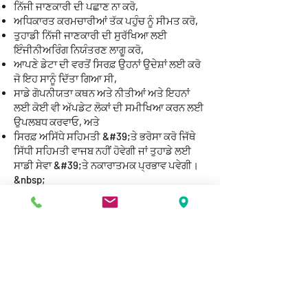
ਨਿੱਜੀ ਜਾਣਕਾਰੀ ਦੀ ਪਛਾਣ ਨਾ ਕਰੋ,
ਅਧਿਕਾਰਤ ਕਰਮਚਾਰੀਆਂ ਤੱਕ ਪਹੁੰਚ ਨੂੰ ਸੀਮਤ ਕਰੋ,
ਤੁਹਾਡੀ ਨਿੱਜੀ ਜਾਣਕਾਰੀ ਦੀ ਸੁਰੱਖਿਆ ਲਈ
ਇੰਜੀਨੀਅਰਿੰਗ ਨਿਯੰਤਰਣ ਲਾਗੂ ਕਰੋ,
ਆਪਣੇ ਡੇਟਾ ਦੀ ਵਰਤੋਂ ਸਿਰਫ਼ ਉਹਨਾਂ ਉਦੇਸ਼ਾਂ ਲਈ ਕਰੋ
ਜੋ ਇਹ ਸਾਨੂੰ ਦਿੱਤਾ ਗਿਆ ਸੀ,
ਸਾਡੇ ਗੋਪਨੀਯਤਾ ਕਥਨ ਅਤੇ ਨੀਤੀਆਂ ਅਤੇ ਇਹਨਾਂ
ਲਈ ਕੋਈ ਵੀ ਅੱਪਡੇਟ ਲੋਕਾਂ ਦੀ ਸਮੀਖਿਆ ਕਰਨ ਲਈ
ਉਪਲਬਧ ਕਰਵਾਓ, ਅਤੇ
ਸਿਰਫ਼ ਅਸਿੱਧੇ ਸਹਿਮਤੀ &#39;ਤੇ ਭਰੋਸਾ ਕਰੋ ਜਿੱਥੇ
ਸਿੱਧੀ ਸਹਿਮਤੀ ਵਾਜਬ ਨਹੀਂ ਹੋਵੇਗੀ ਜਾਂ ਤੁਹਾਡੇ ਲਈ
ਸਾਡੀ ਸੇਵਾ &#39;ਤੇ ਨਕਾਰਾਤਮਕ ਪ੍ਰਭਾਵ ਪਵੇਗੀ।
&nbsp;
ਅਸੀਂ ਤੁਹਾਡੀ ਗੋਪਨੀਯਤਾ ਨੂੰ ਕਿਵੇਂ ਯਕੀਨੀ ਬਣਾਉਂਦੇ ਹਾਂ
ਇਸ ਬਾਰੇ ਹੋਰ ਜਾਣਕਾਰੀ ਲਈ, ਸਾਡੇ ਦੇਖੋ
ਪਰਾਈਵੇਟ
ਨੀਤੀ
. &nbsp;