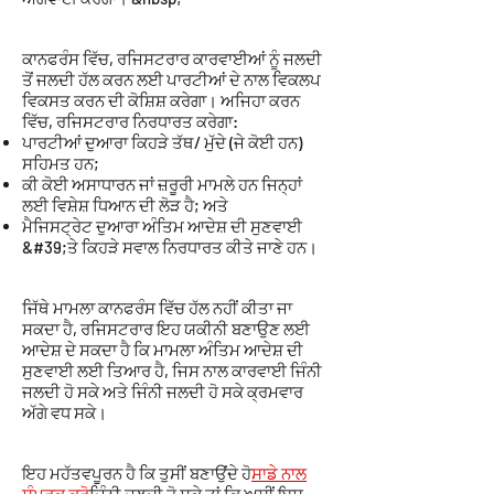
ਕਾਨਫਰੰਸ ਵਿੱਚ, ਰਜਿਸਟਰਾਰ ਕਾਰਵਾਈਆਂ ਨੂੰ ਜਲਦੀ
ਤੋਂ ਜਲਦੀ ਹੱਲ ਕਰਨ ਲਈ ਪਾਰਟੀਆਂ ਦੇ ਨਾਲ ਵਿਕਲਪ
ਵਿਕਸਤ ਕਰਨ ਦੀ ਕੋਸ਼ਿਸ਼ ਕਰੇਗਾ। ਅਜਿਹਾ ਕਰਨ
ਵਿੱਚ, ਰਜਿਸਟਰਾਰ ਨਿਰਧਾਰਤ ਕਰੇਗਾ:
ਪਾਰਟੀਆਂ ਦੁਆਰਾ ਕਿਹੜੇ ਤੱਥ/ ਮੁੱਦੇ (ਜੇ ਕੋਈ ਹਨ)
ਸਹਿਮਤ ਹਨ;
ਕੀ ਕੋਈ ਅਸਾਧਾਰਨ ਜਾਂ ਜ਼ਰੂਰੀ ਮਾਮਲੇ ਹਨ ਜਿਨ੍ਹਾਂ
ਲਈ ਵਿਸ਼ੇਸ਼ ਧਿਆਨ ਦੀ ਲੋੜ ਹੈ; ਅਤੇ
ਮੈਜਿਸਟ੍ਰੇਟ ਦੁਆਰਾ ਅੰਤਿਮ ਆਦੇਸ਼ ਦੀ ਸੁਣਵਾਈ
&#39;ਤੇ ਕਿਹੜੇ ਸਵਾਲ ਨਿਰਧਾਰਤ ਕੀਤੇ ਜਾਣੇ ਹਨ।
ਜਿੱਥੇ ਮਾਮਲਾ ਕਾਨਫਰੰਸ ਵਿੱਚ ਹੱਲ ਨਹੀਂ ਕੀਤਾ ਜਾ
ਸਕਦਾ ਹੈ, ਰਜਿਸਟਰਾਰ ਇਹ ਯਕੀਨੀ ਬਣਾਉਣ ਲਈ
ਆਦੇਸ਼ ਦੇ ਸਕਦਾ ਹੈ ਕਿ ਮਾਮਲਾ ਅੰਤਿਮ ਆਦੇਸ਼ ਦੀ
ਸੁਣਵਾਈ ਲਈ ਤਿਆਰ ਹੈ, ਜਿਸ ਨਾਲ ਕਾਰਵਾਈ ਜਿੰਨੀ
ਜਲਦੀ ਹੋ ਸਕੇ ਅਤੇ ਜਿੰਨੀ ਜਲਦੀ ਹੋ ਸਕੇ ਕ੍ਰਮਵਾਰ
ਅੱਗੇ ਵਧ ਸਕੇ।
ਇਹ ਮਹੱਤਵਪੂਰਨ ਹੈ ਕਿ ਤੁਸੀਂ ਬਣਾਉਂਦੇ ਹੋ
ਸਾਡੇ ਨਾਲ