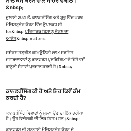
ਨਾਲ ਕੰਮ ਕਰਨ ਵਾਲੇ ਮਾਹਰ ਵਕੀਲ।
&nbsp;
ਜੁਲਾਈ 2021 ਤੋਂ, ਕਾਨਫਰੰਸਿੰਗ ਅਤੇ ਸ਼ੁਰੂ ਵਿੱਚ ਪਰਥ
ਮੈਜਿਸਟ੍ਰੇਟ ਕੋਰਟ ਵਿੱਚ ਉਪਲਬਧ ਸੀ
for&nbsp;
ਪਰਿਵਾਰਕ ਹਿੰਸਾ ਨੂੰ ਰੋਕਣ ਦਾ
ਆਦੇਸ਼
&nbsp;matters.
ਸਸੇਕਸ ਸਟ੍ਰੀਟ ਕਮਿਊਨਿਟੀ ਲਾਅ ਸਰਵਿਸ
ਜਵਾਬਦਾਤਾਵਾਂ ਨੂੰ ਕਾਨਫਰੰਸ ਪ੍ਰਕਿਰਿਆ ਦੇ ਹਿੱਸੇ ਵਜੋਂ
ਕਾਨੂੰਨੀ ਸੇਵਾਵਾਂ ਪ੍ਰਦਾਨ ਕਰਦੀ ਹੈ।&nbsp;
ਕਾਨਫਰੰਸਿੰਗ ਕੀ ਹੈ ਅਤੇ ਇਹ ਕਿਵੇਂ ਕੰਮ
ਕਰਦੀ ਹੈ?
ਕਾਨਫਰੰਸਿੰਗ ਵਿਵਾਦਾਂ ਨੂੰ ਸੁਲਝਾਉਣ ਦਾ ਇੱਕ ਤਰੀਕਾ
ਹੈ। ਉਹ ਵਿਚੋਲਗੀ ਦੀ ਇੱਕ ਕਿਸਮ ਹਨ।&nbsp;
ਕਾਨਫਰੰਸ ਦੀ ਸੁਣਵਾਈ ਮੈਜਿਸਟ੍ਰੇਟ ਕੋਰਟ ਦੇ