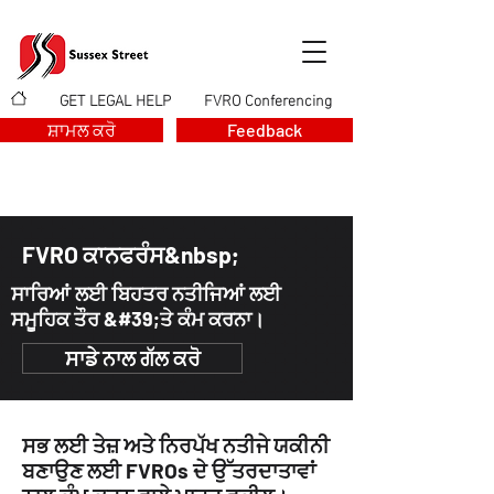
GET LEGAL HELP
FVRO Conferencing
>
>
ਸ਼ਾਮਲ ਕਰੋ
Feedback
FVRO ਕਾਨਫਰੰਸ&nbsp;
ਸਾਰਿਆਂ ਲਈ ਬਿਹਤਰ ਨਤੀਜਿਆਂ ਲਈ
ਸਮੂਹਿਕ ਤੌਰ &#39;ਤੇ ਕੰਮ ਕਰਨਾ।
ਸਾਡੇ ਨਾਲ ਗੱਲ ਕਰੋ
ਸਭ ਲਈ ਤੇਜ਼ ਅਤੇ ਨਿਰਪੱਖ ਨਤੀਜੇ ਯਕੀਨੀ
ਬਣਾਉਣ ਲਈ FVROs ਦੇ ਉੱਤਰਦਾਤਾਵਾਂ