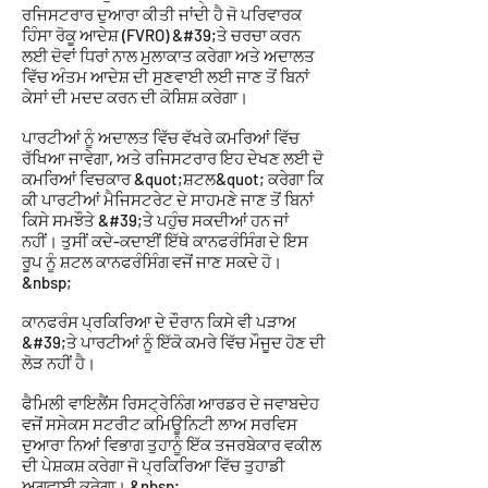
ਰਜਿਸਟਰਾਰ ਦੁਆਰਾ ਕੀਤੀ ਜਾਂਦੀ ਹੈ ਜੋ ਪਰਿਵਾਰਕ
ਹਿੰਸਾ ਰੋਕੂ ਆਦੇਸ਼ (FVRO) &#39;ਤੇ ਚਰਚਾ ਕਰਨ
ਲਈ ਦੋਵਾਂ ਧਿਰਾਂ ਨਾਲ ਮੁਲਾਕਾਤ ਕਰੇਗਾ ਅਤੇ ਅਦਾਲਤ
ਵਿੱਚ ਅੰਤਮ ਆਦੇਸ਼ ਦੀ ਸੁਣਵਾਈ ਲਈ ਜਾਣ ਤੋਂ ਬਿਨਾਂ
ਕੇਸਾਂ ਦੀ ਮਦਦ ਕਰਨ ਦੀ ਕੋਸ਼ਿਸ਼ ਕਰੇਗਾ।
ਪਾਰਟੀਆਂ ਨੂੰ ਅਦਾਲਤ ਵਿੱਚ ਵੱਖਰੇ ਕਮਰਿਆਂ ਵਿੱਚ
ਰੱਖਿਆ ਜਾਵੇਗਾ, ਅਤੇ ਰਜਿਸਟਰਾਰ ਇਹ ਦੇਖਣ ਲਈ ਦੋ
ਕਮਰਿਆਂ ਵਿਚਕਾਰ &quot;ਸ਼ਟਲ&quot; ਕਰੇਗਾ ਕਿ
ਕੀ ਪਾਰਟੀਆਂ ਮੈਜਿਸਟਰੇਟ ਦੇ ਸਾਹਮਣੇ ਜਾਣ ਤੋਂ ਬਿਨਾਂ
ਕਿਸੇ ਸਮਝੌਤੇ &#39;ਤੇ ਪਹੁੰਚ ਸਕਦੀਆਂ ਹਨ ਜਾਂ
ਨਹੀਂ। ਤੁਸੀਂ ਕਦੇ-ਕਦਾਈਂ ਇੱਥੇ ਕਾਨਫਰੰਸਿੰਗ ਦੇ ਇਸ
ਰੂਪ ਨੂੰ ਸ਼ਟਲ ਕਾਨਫਰੰਸਿੰਗ ਵਜੋਂ ਜਾਣ ਸਕਦੇ ਹੋ।
&nbsp;
ਕਾਨਫਰੰਸ ਪ੍ਰਕਿਰਿਆ ਦੇ ਦੌਰਾਨ ਕਿਸੇ ਵੀ ਪੜਾਅ
&#39;ਤੇ ਪਾਰਟੀਆਂ ਨੂੰ ਇੱਕੋ ਕਮਰੇ ਵਿੱਚ ਮੌਜੂਦ ਹੋਣ ਦੀ
ਲੋੜ ਨਹੀਂ ਹੈ।
ਫੈਮਿਲੀ ਵਾਇਲੈਂਸ ਰਿਸਟ੍ਰੇਨਿੰਗ ਆਰਡਰ ਦੇ ਜਵਾਬਦੇਹ
ਵਜੋਂ ਸਸੇਕਸ ਸਟਰੀਟ ਕਮਿਊਨਿਟੀ ਲਾਅ ਸਰਵਿਸ
ਦੁਆਰਾ ਨਿਆਂ ਵਿਭਾਗ ਤੁਹਾਨੂੰ ਇੱਕ ਤਜਰਬੇਕਾਰ ਵਕੀਲ
ਦੀ ਪੇਸ਼ਕਸ਼ ਕਰੇਗਾ ਜੋ ਪ੍ਰਕਿਰਿਆ ਵਿੱਚ ਤੁਹਾਡੀ
ਅਗਵਾਈ ਕਰੇਗਾ। &nbsp;