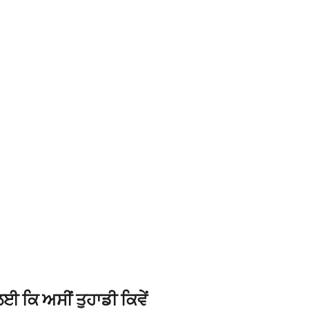
ਈ ਕਿ ਅਸੀਂ ਤੁਹਾਡੀ ਕਿਵੇਂ