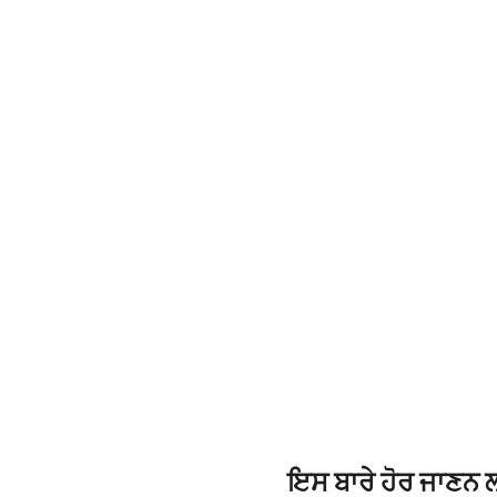
ਇਸ ਬਾਰੇ ਹੋਰ ਜਾਣਨ ਲ