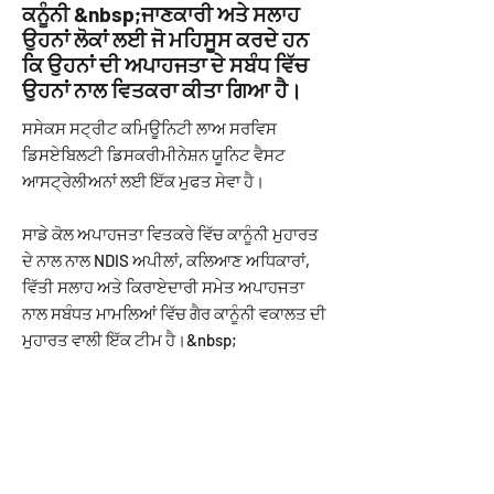
ਕਨੂੰਨੀ &nbsp;ਜਾਣਕਾਰੀ ਅਤੇ ਸਲਾਹ
ਉਹਨਾਂ ਲੋਕਾਂ ਲਈ ਜੋ ਮਹਿਸੂਸ ਕਰਦੇ ਹਨ
ਕਿ ਉਹਨਾਂ ਦੀ ਅਪਾਹਜਤਾ ਦੇ ਸਬੰਧ ਵਿੱਚ
ਉਹਨਾਂ ਨਾਲ ਵਿਤਕਰਾ ਕੀਤਾ ਗਿਆ ਹੈ।
ਸਸੇਕਸ ਸਟ੍ਰੀਟ ਕਮਿਊਨਿਟੀ ਲਾਅ ਸਰਵਿਸ
ਡਿਸਏਬਿਲਟੀ ਡਿਸਕਰੀਮੀਨੇਸ਼ਨ ਯੂਨਿਟ ਵੈਸਟ
ਆਸਟ੍ਰੇਲੀਅਨਾਂ ਲਈ ਇੱਕ ਮੁਫਤ ਸੇਵਾ ਹੈ।
ਸਾਡੇ ਕੋਲ ਅਪਾਹਜਤਾ ਵਿਤਕਰੇ ਵਿੱਚ ਕਾਨੂੰਨੀ ਮੁਹਾਰਤ
ਦੇ ਨਾਲ ਨਾਲ NDIS ਅਪੀਲਾਂ, ਕਲਿਆਣ ਅਧਿਕਾਰਾਂ,
ਵਿੱਤੀ ਸਲਾਹ ਅਤੇ ਕਿਰਾਏਦਾਰੀ ਸਮੇਤ ਅਪਾਹਜਤਾ
ਨਾਲ ਸਬੰਧਤ ਮਾਮਲਿਆਂ ਵਿੱਚ ਗੈਰ ਕਾਨੂੰਨੀ ਵਕਾਲਤ ਦੀ
ਮੁਹਾਰਤ ਵਾਲੀ ਇੱਕ ਟੀਮ ਹੈ।&nbsp;