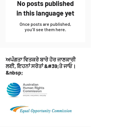
No posts published
in this language yet
Once posts are published,
you’ll see them here.
ਅਪੰਗਤਾ ਵਿਤਕਰੇ ਬਾਰੇ ਹੋਰ ਜਾਣਕਾਰੀ
ਲਈ, ਇਹਨਾਂ ਸਰੋਤਾਂ &#39;ਤੇ ਜਾਓ।
&nbsp;