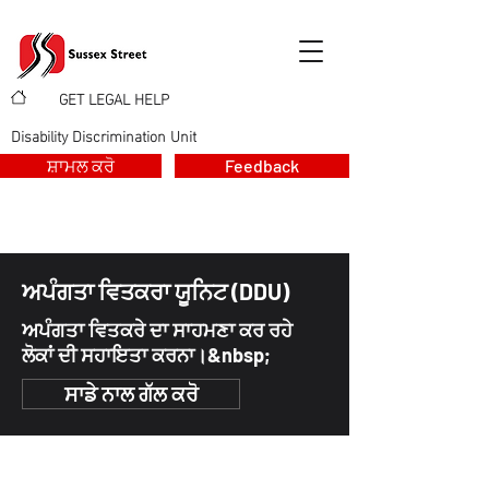
GET LEGAL HELP
>
>
Disability Discrimination Unit
ਸ਼ਾਮਲ ਕਰੋ
Feedback
ਅਪੰਗਤਾ ਵਿਤਕਰਾ ਯੂਨਿਟ (DDU)
ਅਪੰਗਤਾ ਵਿਤਕਰੇ ਦਾ ਸਾਹਮਣਾ ਕਰ ਰਹੇ
ਲੋਕਾਂ ਦੀ ਸਹਾਇਤਾ ਕਰਨਾ।&nbsp;
ਸਾਡੇ ਨਾਲ ਗੱਲ ਕਰੋ