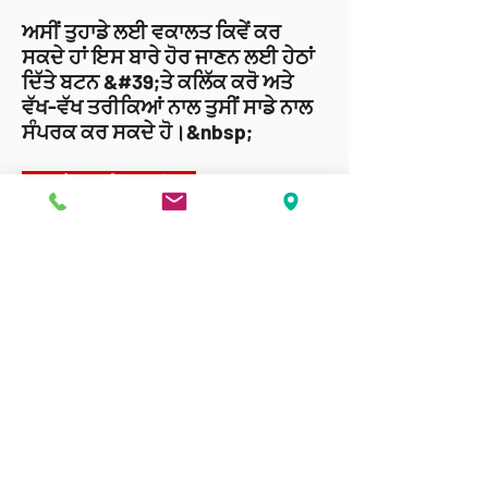
ਅਸੀਂ ਤੁਹਾਡੇ ਲਈ ਵਕਾਲਤ ਕਿਵੇਂ ਕਰ
ਸਕਦੇ ਹਾਂ ਇਸ ਬਾਰੇ ਹੋਰ ਜਾਣਨ ਲਈ ਹੇਠਾਂ
ਦਿੱਤੇ ਬਟਨ &#39;ਤੇ ਕਲਿੱਕ ਕਰੋ ਅਤੇ
ਵੱਖ-ਵੱਖ ਤਰੀਕਿਆਂ ਨਾਲ ਤੁਸੀਂ ਸਾਡੇ ਨਾਲ
ਸੰਪਰਕ ਕਰ ਸਕਦੇ ਹੋ।&nbsp;
ਸਾਡੇ ਨਾਲ ਸੰਪਰਕ ਕਰੋ
ਇਹ ਸੇਵਾ ਅਟਾਰਨੀ-ਜਨਰਲ ਵਿਭਾਗ ਦੁਆਰਾ ਫੰਡ ਕੀਤੀ ਜਾਂਦੀ
ਹੈ