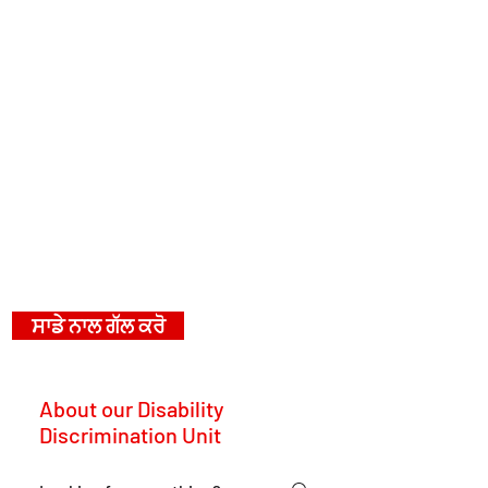
ਸਾਡੇ ਨਾਲ ਗੱਲ ਕਰੋ
About our Disability
Discrimination Unit