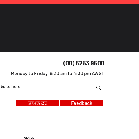
(08) 6253 9500
Monday to Friday, 9:30 am to 4:30 pm AWST
ਸ਼ਾਮਲ ਕਰੋ
Feedback
More