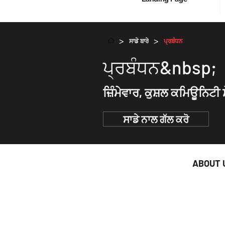
>
>
ਸਾਡੇ ਬਾਰੇ
ਪ੍ਰਬੰਧਨ
ਪ੍ਰਬੰਧਨ&nbsp;
ਜ਼ਿੰਮੇਵਾਰ, ਕੁਸ਼ਲ ਕਮਿਊਨਿਟ
ਸਾਡੇ ਨਾਲ ਗੱਲ ਕਰੋ
ABOUT 