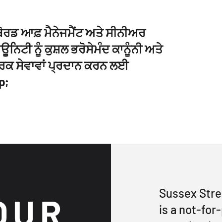
ੋਰਡ ਆਫ਼ ਮੈਨੇਜਮੈਂਟ ਅਤੇ ਸੀਨੀਅਰ
ਿਟੀ ਨੂੰ ਕੁਸ਼ਲ ਭਰੋਸੇਮੰਦ ਕਾਨੂੰਨੀ ਅਤੇ
ਾਰਕ ਸੇਵਾਵਾਂ ਪ੍ਰਦਾਨ ਕਰਨ ਲਈ
p;
Sussex Str
OUR
is a not-fo