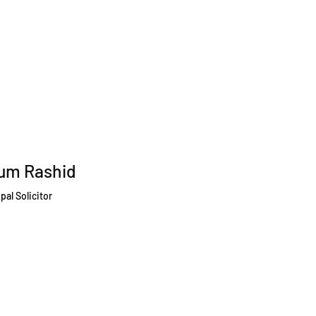
um Rashid
pal Solicitor