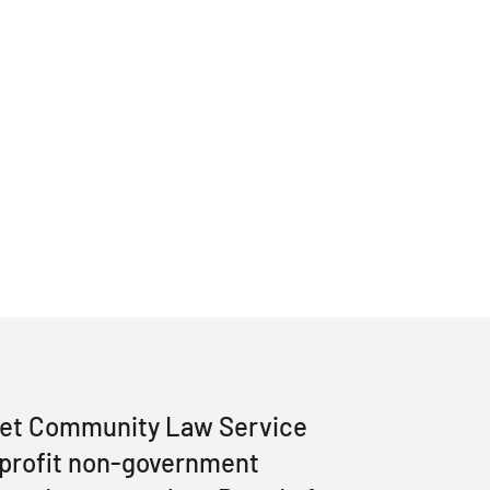
eet Community Law Service
r-profit non-government