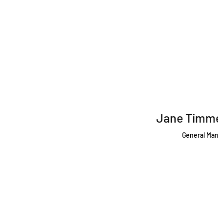
Jane Timm
General Ma