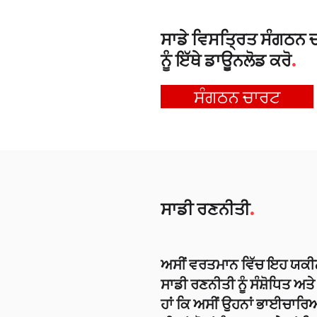
ਸਾਡੇ ਵਿਸਤ੍ਰਿਤ ਸੰਗਠਨ 
.
ਨੂੰ ਇੱਥੇ ਡਾਊਨਲੋਡ ਕਰੋ
ਸੰਗਠਨ ਚਾਰਟ
.
ਸਾਡੀ ਰਣਨੀਤੀ
ਅਸੀਂ ਵਰਤਮਾਨ ਵਿੱਚ ਇਹ ਯਕ
ਸਾਡੀ ਰਣਨੀਤੀ ਨੂੰ ਸੰਸ਼ੋਧਿਤ ਅਤ
ਹਾਂ ਕਿ ਅਸੀਂ ਉਹਨਾਂ ਭਾਈਚਾਰਿ