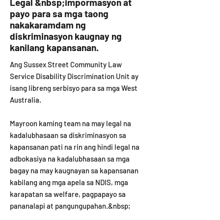
Legal &nbsp;impormasyon at
payo para sa mga taong
nakakaramdam ng
diskriminasyon kaugnay ng
kanilang kapansanan.
Ang Sussex Street Community Law
Service Disability Discrimination Unit ay
isang libreng serbisyo para sa mga West
Australia.
Mayroon kaming team na may legal na
kadalubhasaan sa diskriminasyon sa
kapansanan pati na rin ang hindi legal na
adbokasiya na kadalubhasaan sa mga
bagay na may kaugnayan sa kapansanan
kabilang ang mga apela sa NDIS, mga
karapatan sa welfare, pagpapayo sa
pananalapi at pangungupahan.&nbsp;