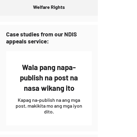
Welfare Rights
Case studies from our NDIS
appeals service:
Wala pang napa-
publish na post na
nasa wikang ito
Kapag na-publish na ang mga
post, makikita mo ang mga iyon
dito.