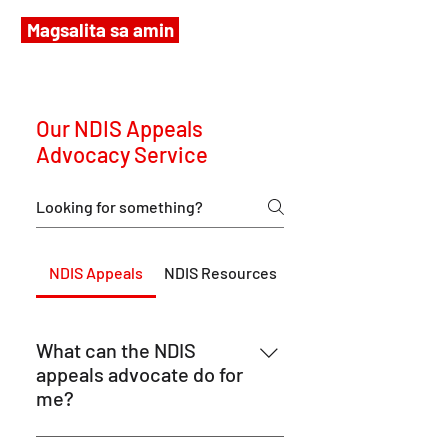
Magsalita sa amin
Our NDIS Appeals
Advocacy Service
NDIS Appeals
NDIS Resources
What can the NDIS
appeals advocate do for
me?
Our NDIS appeals advocate can