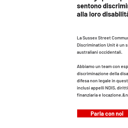
sentono discrimi
alla loro disabilit
La Sussex Street Communi
Discrimination Unit è un s
australiani occidentali.
Abbiamo un team con espe
discriminazione della dis
difesa non legale in questi
inclusi appelli NDIS, dirit
finanziaria e locazione.&
Parla con noi