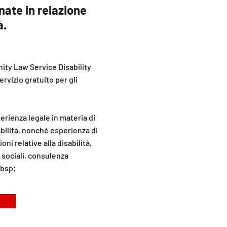
nate in relazione
à.
ty Law Service Disability
ervizio gratuito per gli
rienza legale in materia di
abilità, nonché esperienza di
oni relative alla disabilità,
ti sociali, consulenza
nbsp;