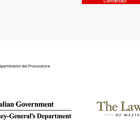
Contattaci
 Dipartimento del Procuratore