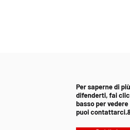
Per saperne di p
difenderti, fai cli
basso per vedere i
puoi contattarci