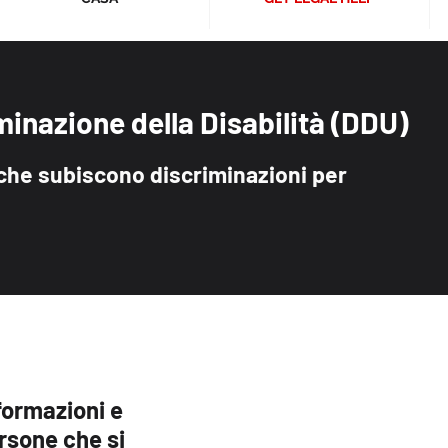
minazione della Disabilità (DDU)
che subiscono discriminazioni per
ormazioni e
ersone che si