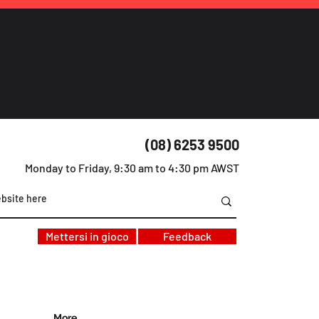
(08) 6253 9500
Monday to Friday, 9:30 am to 4:30 pm AWST
Mettersi in gioco
Feedback
More