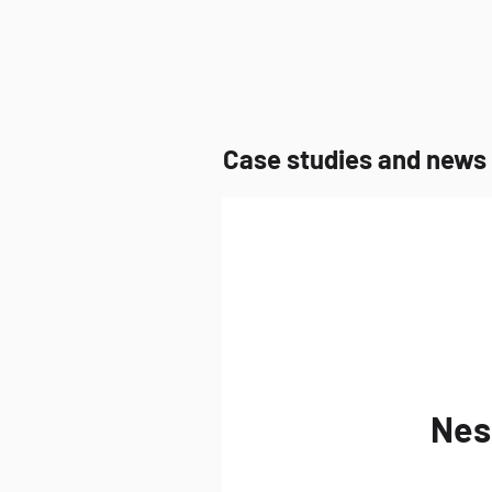
Case studies and news f
Nes