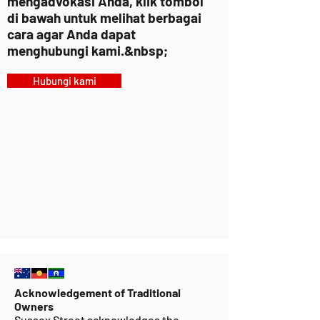
mengadvokasi Anda, klik tombol
di bawah untuk melihat berbagai
cara agar Anda dapat
menghubungi kami.&nbsp;
Hubungi kami
Acknowledgement of Traditional
Owners
Sussex Street acknowledges the