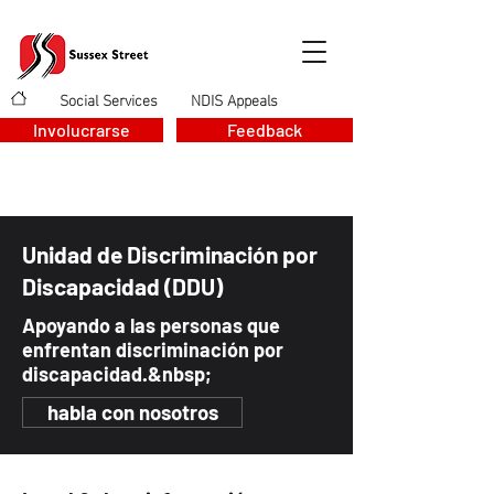
Social Services
NDIS Appeals
>
>
Involucrarse
Feedback
Unidad de Discriminación por
Discapacidad (DDU)
Apoyando a las personas que
enfrentan discriminación por
discapacidad.&nbsp;
habla con nosotros