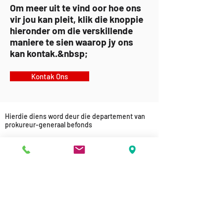
Om meer uit te vind oor hoe ons
vir jou kan pleit, klik die knoppie
hieronder om die verskillende
maniere te sien waarop jy ons
kan kontak.&nbsp;
Kontak Ons
Hierdie diens word deur die departement van
prokureur-generaal befonds