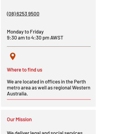
(08) 6253 9500
Monday to Friday
9:30 am to 4:30 pm AWST
Where to fi
nd us
We
are located in offices in the Perth
metro area as well as regional Western
Australia.
Our Mission
We deliver legal and social services,