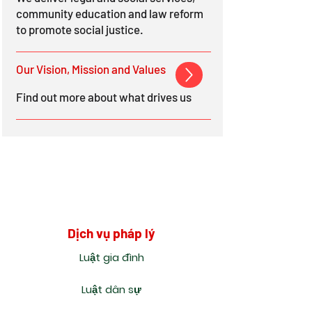
community education and law reform
to promote social justice.
Our Vision, Mission and Values
Find out more about what drives us
Dịch vụ pháp lý
Luật gia đình
Luật dân sự