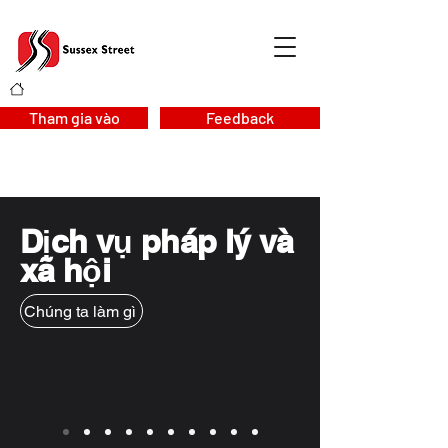
Tham gia vào
Feedback
Dịch vụ pháp lý và
xã hội
Chúng ta làm gì